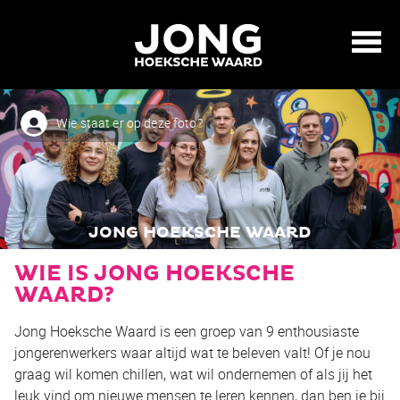
Wie staat er op deze foto?
JONG HOEKSCHE WAARD
WIE IS JONG HOEKSCHE
WAARD?
Jong Hoeksche Waard is een groep van 9 enthousiaste
jongerenwerkers waar altijd wat te beleven valt! Of je nou
graag wil komen chillen, wat wil ondernemen of als jij het
leuk vind om nieuwe mensen te leren kennen, dan ben je bij