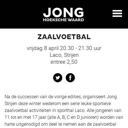
ZAALVOETBAL
vrijdag 8 april 20.30 - 21.30 uur
Laco, Strijen
entree 2,50
Twitter
Facebook
Na de successen van de vorige edities, organiseert Jong
Strijen deze winter wederom een serie leuke sportieve
zaalvoetbal activiteiten in sporthal Laco. Alle jongeren van
11 tot en met 17 jaar (alle A, B, C en D junioren) worden van
harte uitgenodigd om deel te nemen aan de zaalvoetbal