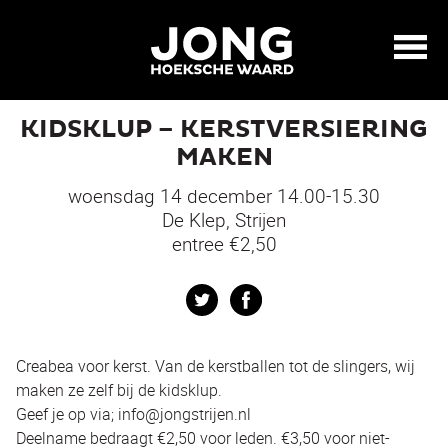
KIDSKLUP – KERSTVERSIERING
MAKEN
woensdag 14 december 14.00-15.30
De Klep, Strijen
entree €2,50
Twitter
Facebook
Creabea voor kerst. Van de kerstballen tot de slingers, wij
maken ze zelf bij de kidsklup.
Geef je op via; info@jongstrijen.nl
Deelname bedraagt €2,50 voor leden. €3,50 voor niet-