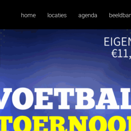
home
locaties
agenda
beeldba