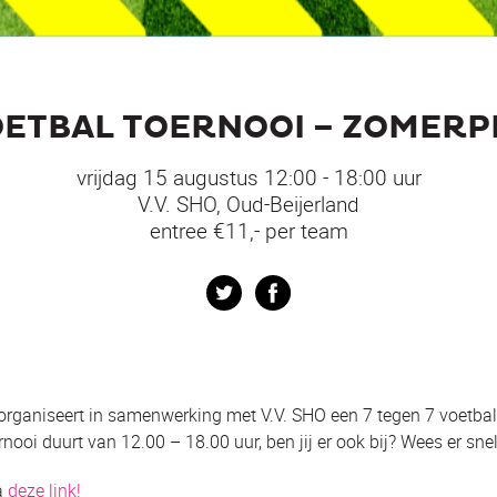
VOETBAL TOERNOOI – ZOMER
vrijdag 15 augustus 12:00 - 18:00 uur
V.V. SHO, Oud-Beijerland
entree €11,- per team
Twitter
Facebook
ganiseert in samenwerking met V.V. SHO een 7 tegen 7 voetbal 
nooi duurt van 12.00 – 18.00 uur, ben jij er ook bij? Wees er sne
a
deze link!