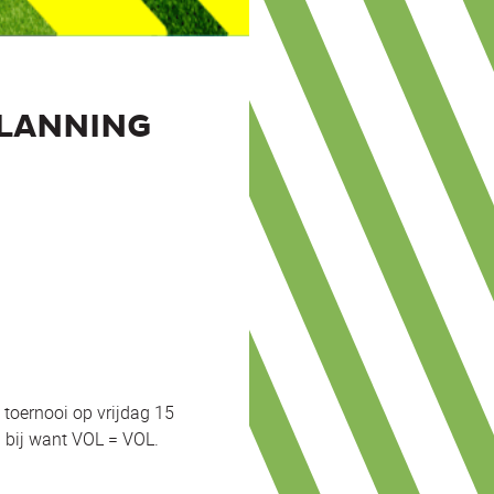
PLANNING
toernooi op vrijdag 15
l bij want VOL = VOL.