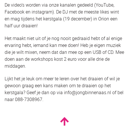
De video’s worden via onze kanalen gedeeld (YouTube,
Facebook en instagram). De DJ met de meeste likes wint
en mag tijdens het kerstgala (19 december) in Orion een
half uur draaien!
Het maakt niet uit of je nog nooit gedraaid hebt of al enige
ervaring hebt, iemand kan mee doen! Heb je eigen muziek
die je wilt mixen, neem dat dan mee op een USB of CD. Mee
doen aan de workshops kost 2 euro voor alle drie de
middagen.
Lijkt het je leuk om meer te leren over het draaien of wil je
gewoon graag een kans maken om te draaien op het
kerstgala? Geef je dan op via info@jongbinnenaas.nl of bel
naar 088-7308967.