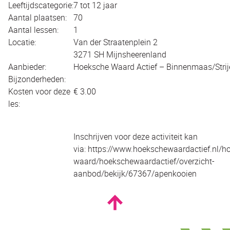
Leeftijdscategorie:
7 tot 12 jaar
Aantal plaatsen:
70
Aantal lessen:
1
Locatie:
Van der Straatenplein 2
3271 SH Mijnsheerenland
Aanbieder:
Hoeksche Waard Actief – Binnenmaas/Strij
Bijzonderheden:
Kosten voor deze
€ 3.00
les:
Inschrijven voor deze activiteit kan
via: https://www.hoekschewaardactief.nl/h
waard/hoekschewaardactief/overzicht-
aanbod/bekijk/67367/apenkooien