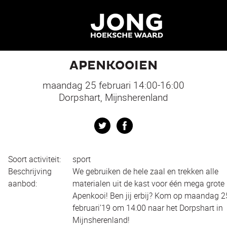
e
APENKOOIEN
maandag 25 februari 14:00-16:00
Dorpshart, Mijnsherenland
Twitter
Facebook
Soort activiteit:
sport
Beschrijving
We gebruiken de hele zaal en trekken alle
aanbod:
materialen uit de kast voor één mega grote
Apenkooi! Ben jij erbij? Kom op maandag 2
februari’19 om 14:00 naar het Dorpshart in
Mijnsherenland!