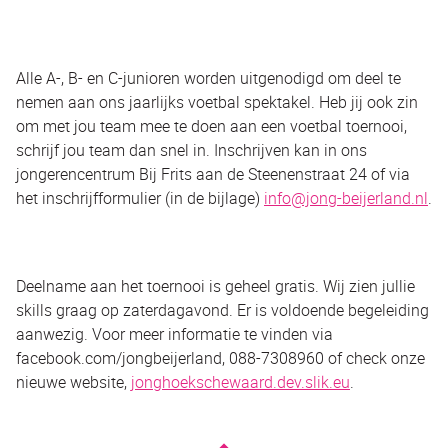
Alle A-, B- en C-junioren worden uitgenodigd om deel te
nemen aan ons jaarlijks voetbal spektakel. Heb jij ook zin
om met jou team mee te doen aan een voetbal toernooi,
schrijf jou team dan snel in. Inschrijven kan in ons
jongerencentrum Bij Frits aan de Steenenstraat 24 of via
het inschrijfformulier (in de bijlage)
info@jong-beijerland.nl
.
Deelname aan het toernooi is geheel gratis. Wij zien jullie
skills graag op zaterdagavond. Er is voldoende begeleiding
aanwezig. Voor meer informatie te vinden via
facebook.com/jongbeijerland, 088-7308960 of check onze
nieuwe website,
jonghoekschewaard.dev.slik.eu
.