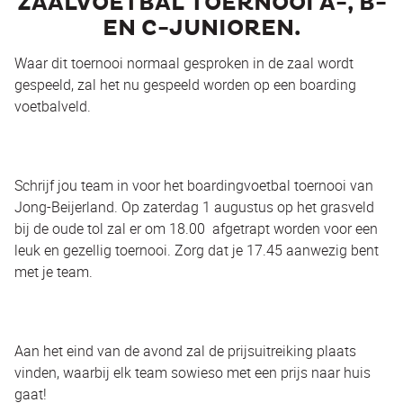
ZAALVOETBAL TOERNOOI A-, B-
EN C-JUNIOREN.
Waar dit toernooi normaal gesproken in de zaal wordt
gespeeld, zal het nu gespeeld worden op een boarding
voetbalveld.
Schrijf jou team in voor het boardingvoetbal toernooi van
Jong-Beijerland. Op zaterdag 1 augustus op het grasveld
bij de oude tol zal er om 18.00 afgetrapt worden voor een
leuk en gezellig toernooi. Zorg dat je 17.45 aanwezig bent
met je team.
Aan het eind van de avond zal de prijsuitreiking plaats
vinden, waarbij elk team sowieso met een prijs naar huis
gaat!