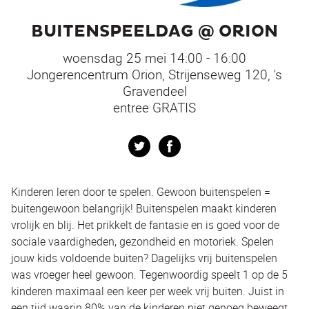
BUITENSPEELDAG @ ORION
woensdag 25 mei 14:00 - 16:00
Jongerencentrum Orion, Strijenseweg 120, 's
Gravendeel
entree GRATIS
Twitter
Facebook
Kinderen leren door te spelen. Gewoon buitenspelen =
buitengewoon belangrijk! Buitenspelen maakt kinderen
vrolijk en blij. Het prikkelt de fantasie en is goed voor de
sociale vaardigheden, gezondheid en motoriek. Spelen
jouw kids voldoende buiten? Dagelijks vrij buitenspelen
was vroeger heel gewoon. Tegenwoordig speelt 1 op de 5
kinderen maximaal een keer per week vrij buiten. Juist in
een tijd waarin 80% van de kinderen niet genoeg beweegt,