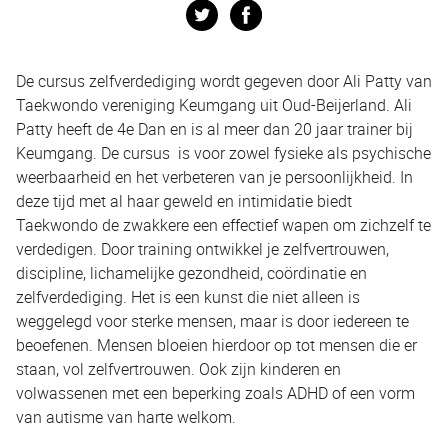
Twitter
Facebook
De cursus zelfverdediging wordt gegeven door Ali Patty van
Taekwondo vereniging Keumgang uit Oud-Beijerland. Ali
Patty heeft de 4e Dan en is al meer dan 20 jaar trainer bij
Keumgang. De cursus is voor zowel fysieke als psychische
weerbaarheid en het verbeteren van je persoonlijkheid. In
deze tijd met al haar geweld en intimidatie biedt
Taekwondo de zwakkere een effectief wapen om zichzelf te
verdedigen. Door training ontwikkel je zelfvertrouwen,
discipline, lichamelijke gezondheid, coördinatie en
zelfverdediging. Het is een kunst die niet alleen is
weggelegd voor sterke mensen, maar is door iedereen te
beoefenen. Mensen bloeien hierdoor op tot mensen die er
staan, vol zelfvertrouwen. Ook zijn kinderen en
volwassenen met een beperking zoals ADHD of een vorm
van autisme van harte welkom.