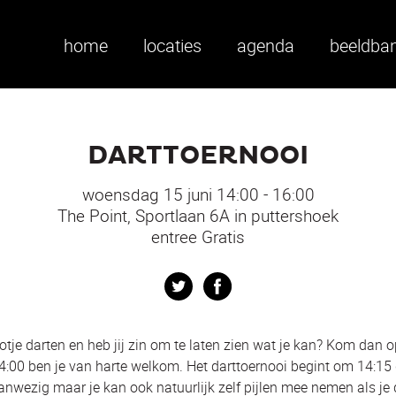
home
locaties
agenda
beeldba
DARTTOERNOOI
woensdag 15 juni 14:00 - 16:00
The Point, Sportlaan 6A in puttershoek
entree Gratis
Twitter
Facebook
 potje darten en heb jij zin om te laten zien wat je kan? Kom dan
4:00 ben je van harte welkom. Het darttoernooi begint om 14:15 
n aanwezig maar je kan ook natuurlijk zelf pijlen mee nemen als je 