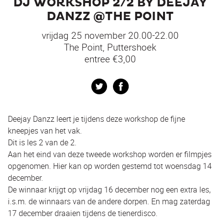
DJ WORKSHOP 2/2 BY DEEJAY
DANZZ @THE POINT
vrijdag 25 november 20.00-22.00
The Point, Puttershoek
entree €3,00
Twitter
Facebook
Deejay Danzz leert je tijdens deze workshop de fijne
kneepjes van het vak.
Dit is les 2 van de 2.
Aan het eind van deze tweede workshop worden er filmpjes
opgenomen. Hier kan op worden gestemd tot woensdag 14
december.
De winnaar krijgt op vrijdag 16 december nog een extra les,
i.s.m. de winnaars van de andere dorpen. En mag zaterdag
17 december draaien tijdens de tienerdisco.