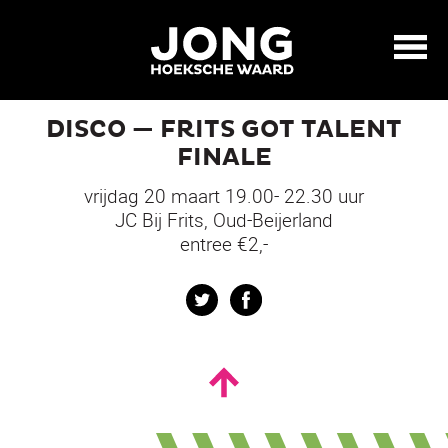
DISCO — FRITS GOT TALENT
FINALE
vrijdag 20 maart 19.00- 22.30 uur
JC Bij Frits, Oud-Beijerland
entree €2,-
Twitter
Facebook