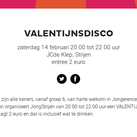
VALENTIJNSDISCO
zaterdag 14 februari 20.00 tot 22.00 uur
JCde Klep, Strijen
entree 2 euro
Twitter
Facebook
 zijn alle tieners, vanaf groep 6, van harte welkom in Jongerenc
 hun organiseert JongStrijen van 20.00 tot 22.00 uur een VALEN
gt 2 euro en dat is inclusief wat te drinken.