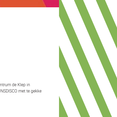
entrum de Klep in
TIJNSDISCO met te gekke