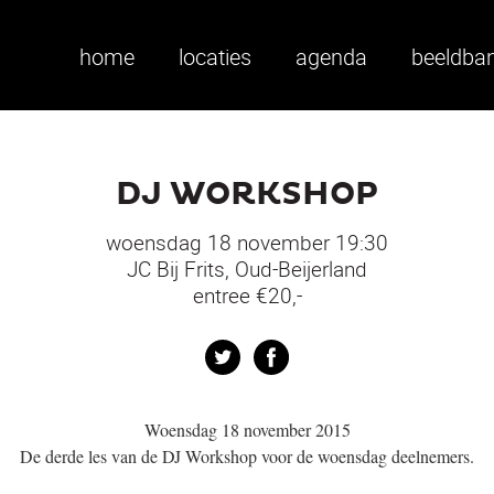
home
locaties
agenda
beeldba
DJ WORKSHOP
woensdag 18 november 19:30
JC Bij Frits, Oud-Beijerland
entree €20,-
Twitter
Facebook
Woensdag 18 november 2015
De derde les van de DJ Workshop voor de woensdag deelnemers.