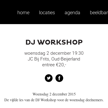
home
locaties
agenda
beeldba
DJ WORKSHOP
woensdag 2 december 19:30
JC Bij Frits, Oud-Beijerland
entree €20,-
Twitter
Facebook
Woensdag 2 december 2015
De vijfde les van de DJ Workshop voor de woensdag deelnemers.