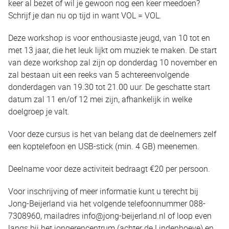
keer al bezet of wil je gewoon nog een keer meedoen?
Schrijf je dan nu op tijd in want VOL = VOL.
Deze workshop is voor enthousiaste jeugd, van 10 tot en
met 13 jaar, die het leuk lijkt om muziek te maken. De start
van deze workshop zal zijn op donderdag 10 november en
zal bestaan uit een reeks van 5 achtereenvolgende
donderdagen van 19.30 tot 21.00 uur. De geschatte start
datum zal 11 en/of 12 mei zijn, afhankelijk in welke
doelgroep je valt.
Voor deze cursus is het van belang dat de deelnemers zelf
een koptelefoon en USB-stick (min. 4 GB) meenemen.
Deelname voor deze activiteit bedraagt €20 per persoon.
Voor inschrijving of meer informatie kunt u terecht bij
Jong-Beijerland via het volgende telefoonnummer 088-
7308960, mailadres info@jong-beijerland.nl of loop even
langs bij het jongerencentrum (achter de Lindenhoeve) en