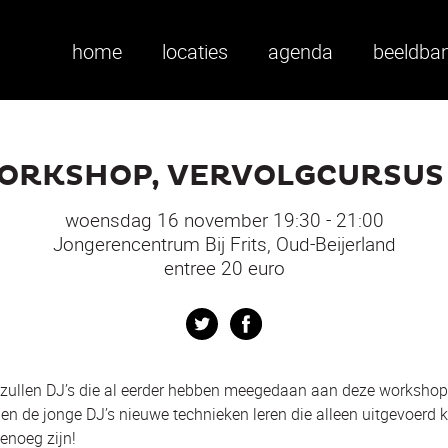
home
locaties
agenda
beeldba
ORKSHOP, VERVOLGCURSUS 
woensdag 16 november 19:30 - 21:00
Jongerencentrum Bij Frits, Oud-Beijerland
entree 20 euro
Twitter
Facebook
zullen DJ’s die al eerder hebben meegedaan aan deze workshop 
len de jonge DJ’s nieuwe technieken leren die alleen uitgevoerd 
enoeg zijn!