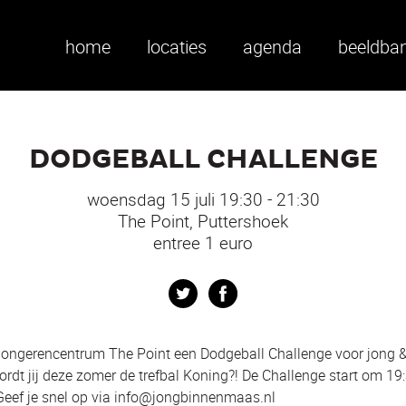
home
locaties
agenda
beeldba
DODGEBALL CHALLENGE
woensdag 15 juli 19:30 - 21:30
The Point, Puttershoek
entree 1 euro
Twitter
Facebook
 jongerencentrum The Point een Dodgeball Challenge voor jong &
ordt jij deze zomer de trefbal Koning?! De Challenge start om 19
Geef je snel op via info@jongbinnenmaas.nl