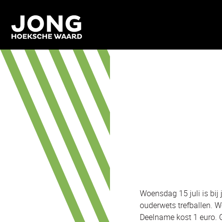
Woensdag 15 juli is bij
ouderwets trefballen. W
Deelname kost 1 euro. 