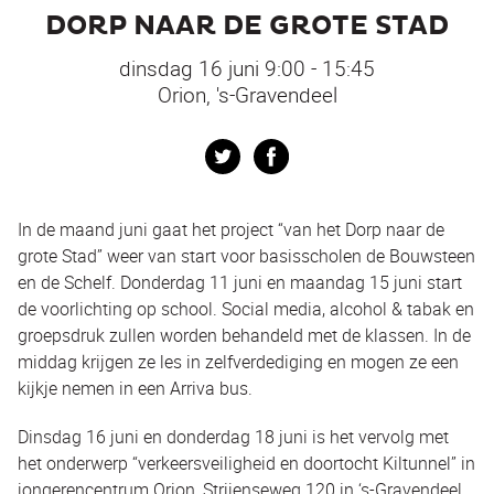
DORP NAAR DE GROTE STAD
dinsdag 16 juni 9:00 - 15:45
Orion, 's-Gravendeel
Twitter
Facebook
In de maand juni gaat het project “van het Dorp naar de
grote Stad” weer van start voor basisscholen de Bouwsteen
en de Schelf. Donderdag 11 juni en maandag 15 juni start
de voorlichting op school. Social media, alcohol & tabak en
groepsdruk zullen worden behandeld met de klassen. In de
middag krijgen ze les in zelfverdediging en mogen ze een
kijkje nemen in een Arriva bus.
Dinsdag 16 juni en donderdag 18 juni is het vervolg met
het onderwerp “verkeersveiligheid en doortocht Kiltunnel” in
jongerencentrum Orion, Strijenseweg 120 in ‘s-Gravendeel.