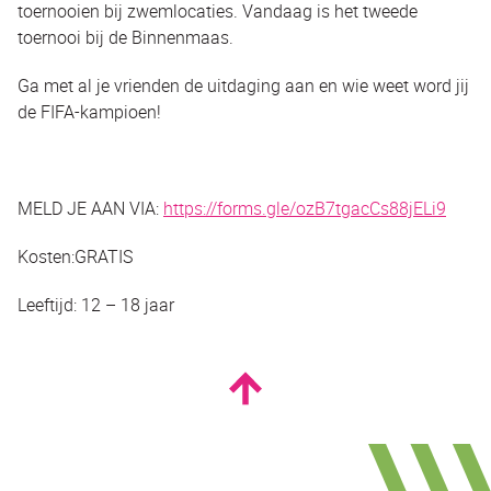
toernooien bij zwemlocaties. Vandaag is het tweede
toernooi bij de Binnenmaas.
Ga met al je vrienden de uitdaging aan en wie weet word jij
de FIFA-kampioen!
MELD JE AAN VIA:
https://forms.gle/ozB7tgacCs88jELi9
Kosten:GRATIS
Leeftijd: 12 – 18 jaar