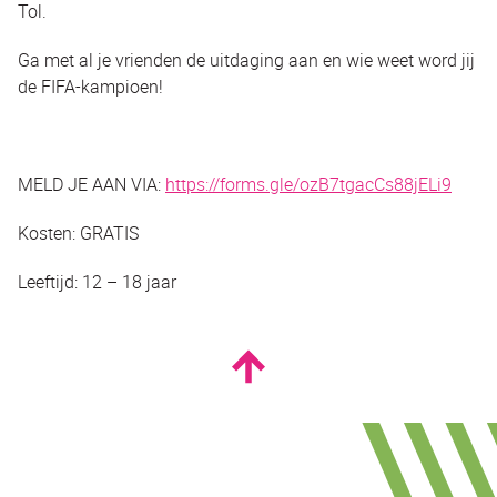
Tol.
Ga met al je vrienden de uitdaging aan en wie weet word jij
de FIFA-kampioen!
MELD JE AAN VIA:
https://forms.gle/ozB7tgacCs88jELi9
Kosten: GRATIS
Leeftijd: 12 – 18 jaar