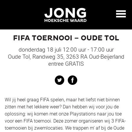
FIFA TOERNOOI – OUDE TOL
donderdag 18 juli 12:00 uur - 17:00 uur
Oude Tol, Randweg 35, 3263 RA Oud-Beijerland
entree GRATIS
Twitter
Facebook
Wil jij heel graag FIFA spelen, maar het liefst niet binnen
zitten met het lekkere weer? Dan hebben wij voor jou de
oplossing: wij komen met onze Playstations naar jou toe
voor een FIFA toernooi. Deze zomer organiseren wij 3 FIFA-
toernooien bij zwemlocaties. We trappen m’ af bij de Oude