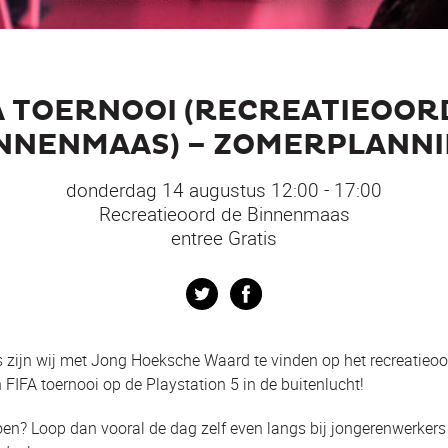
A TOERNOOI (RECREATIEOOR
NNENMAAS) – ZOMERPLANN
donderdag 14 augustus 12:00 - 17:00
Recreatieoord de Binnenmaas
entree Gratis
Twitter
Facebook
zijn wij met Jong Hoeksche Waard te vinden op het recreatie
 FIFA toernooi op de Playstation 5 in de buitenlucht!
doen? Loop dan vooral de dag zelf even langs bij jongerenwerke