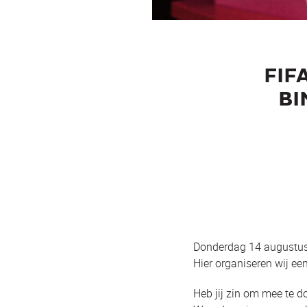
FIF
BI
Donderdag 14 augustus 
Hier organiseren wij een
Heb jij zin om mee te 