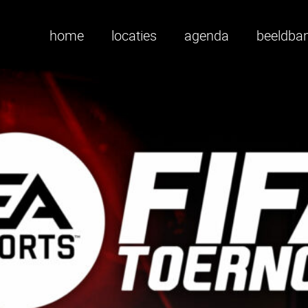
home
locaties
agenda
beeldba