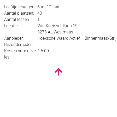
Leeftijdscategorie:
6 tot 12 jaar
Aantal plaatsen:
40
Aantal lessen:
1
Locatie:
Van Koetsveldlaan 19
3273 AL Westmaas
Aanbieder:
Hoeksche Waard Actief – Binnenmaas/Strij
Bijzonderheden:
Kosten voor deze
€ 5.00
les: