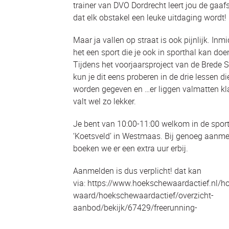
trainer van DVO Dordrecht leert jou de gaafs
dat elk obstakel een leuke uitdaging wordt!
Maar ja vallen op straat is ook pijnlijk. Inmi
het een sport die je ook in sporthal kan doe
Tijdens het voorjaarsproject van de Brede 
kun je dit eens proberen in de drie lessen di
worden gegeven en …er liggen valmatten kl
valt wel zo lekker.
Je bent van 10:00-11:00 welkom in de spor
‘Koetsveld’ in Westmaas. Bij genoeg aanm
boeken we er een extra uur erbij.
Aanmelden is dus verplicht! dat kan
via: https://www.hoekschewaardactief.nl/h
waard/hoekschewaardactief/overzicht-
aanbod/bekijk/67429/freerunning-