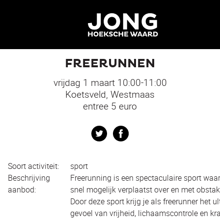
e
FREERUNNEN
vrijdag 1 maart 10:00-11:00
Koetsveld, Westmaas
entree 5 euro
Twitter
Facebook
Soort activiteit:
sport
Beschrijving
Freerunning is een spectaculaire sport waarb
aanbod:
snel mogelijk verplaatst over en met obstak
Door deze sport krijg je als freerunner het u
gevoel van vrijheid, lichaamscontrole en kr