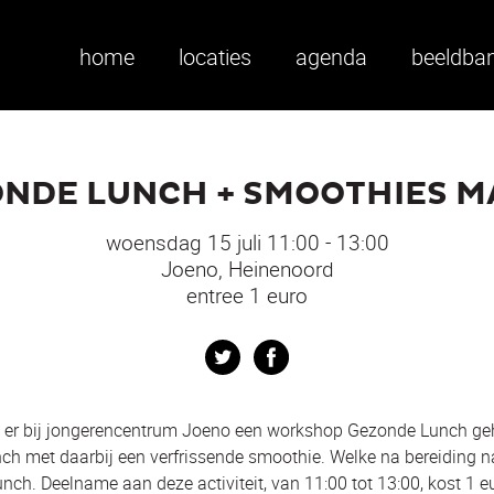
home
locaties
agenda
beeldba
NDE LUNCH + SMOOTHIES 
woensdag 15 juli 11:00 - 13:00
Joeno, Heinenoord
entree 1 euro
Twitter
Facebook
t er bij jongerencentrum Joeno een workshop Gezonde Lunch g
ch met daarbij een verfrissende smoothie. Welke na bereiding nat
nch. Deelname aan deze activiteit, van 11:00 tot 13:00, kost 1 e