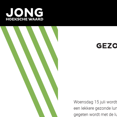
GEZO
Woensdag 15 juli word
een lekkere gezonde lun
gegeten wordt met de lu