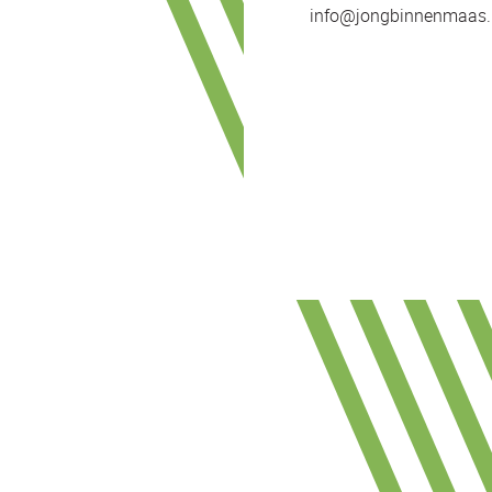
info@jongbinnenmaas.n