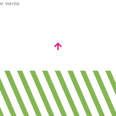
l. Vol=Vol