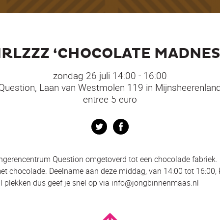
IRLZZZ ‘CHOCOLATE MADNES
zondag 26 juli 14:00 - 16:00
Question, Laan van Westmolen 119 in Mijnsheerenlan
entree 5 euro
Twitter
Facebook
ongerencentrum Question omgetoverd tot een chocolade fabriek
 met chocolade. Deelname aan deze middag, van 14:00 tot 16:00,
l plekken dus geef je snel op via info@jongbinnenmaas.nl