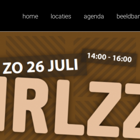
home
locaties
agenda
beeldba