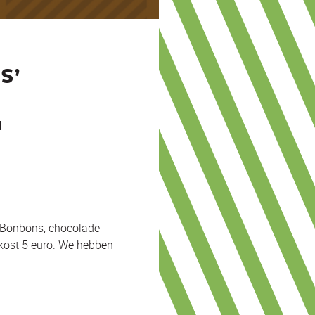
S’
d
. Bonbons, chocolade
 kost 5 euro. We hebben