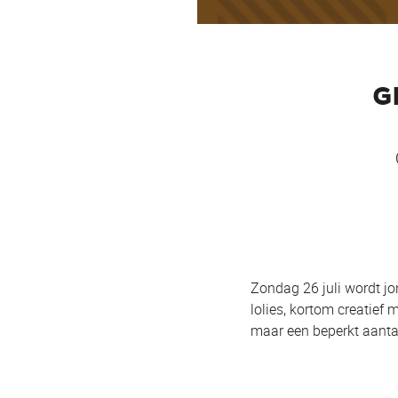
G
Zondag 26 juli wordt j
lolies, kortom creatief
maar een beperkt aanta