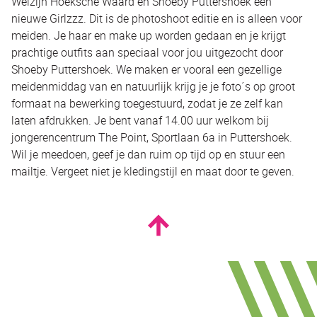
Welzijn Hoeksche Waard en Shoeby Puttershoek een
nieuwe Girlzzz. Dit is de photoshoot editie en is alleen voor
meiden. Je haar en make up worden gedaan en je krijgt
prachtige outfits aan speciaal voor jou uitgezocht door
Shoeby Puttershoek. We maken er vooral een gezellige
meidenmiddag van en natuurlijk krijg je je foto´s op groot
formaat na bewerking toegestuurd, zodat je ze zelf kan
laten afdrukken. Je bent vanaf 14.00 uur welkom bij
jongerencentrum The Point, Sportlaan 6a in Puttershoek.
Wil je meedoen, geef je dan ruim op tijd op en stuur een
mailtje. Vergeet niet je kledingstijl en maat door te geven.