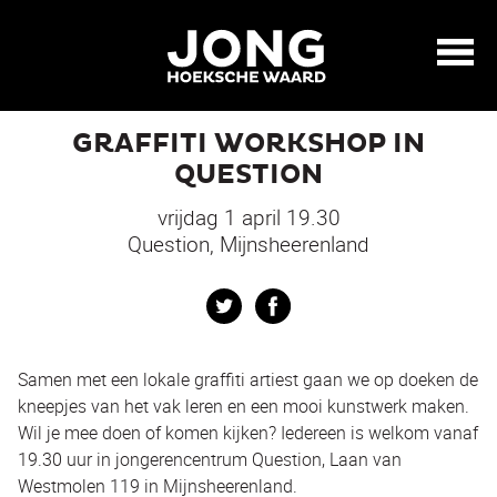
GRAFFITI WORKSHOP IN
QUESTION
vrijdag 1 april 19.30
Question, Mijnsheerenland
Twitter
Facebook
Samen met een lokale graffiti artiest gaan we op doeken de
kneepjes van het vak leren en een mooi kunstwerk maken.
Wil je mee doen of komen kijken? Iedereen is welkom vanaf
19.30 uur in jongerencentrum Question, Laan van
Westmolen 119 in Mijnsheerenland.