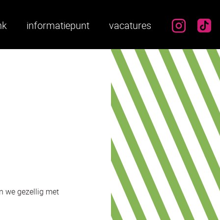
instag
ti
nk
informatiepunt
vacatures
n we gezellig met