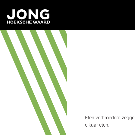
Eten verbroederd zegge
elkaar eten.