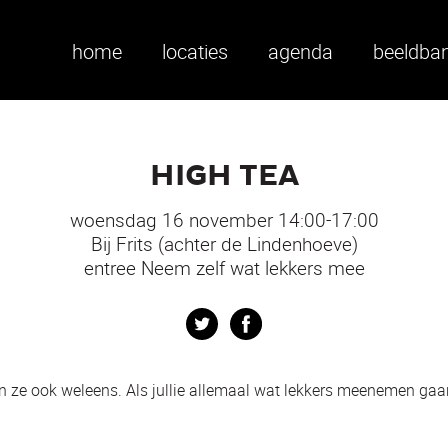
home
locaties
agenda
beeldba
HIGH TEA
woensdag 16 november 14:00-17:00
Bij Frits (achter de Lindenhoeve)
entree Neem zelf wat lekkers mee
Twitter
Facebook
n ze ook weleens. Als jullie allemaal wat lekkers meenemen gaa