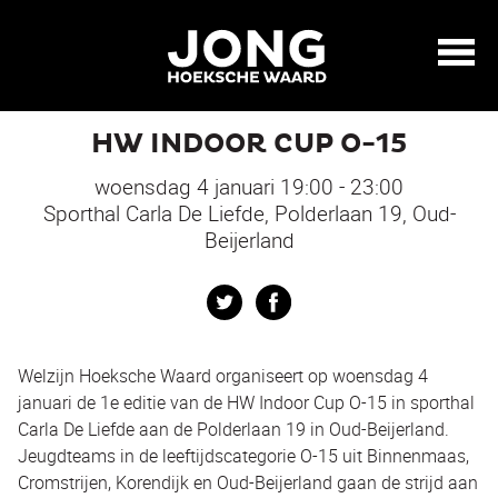
HW INDOOR CUP O-15
woensdag 4 januari 19:00 - 23:00
Sporthal Carla De Liefde, Polderlaan 19, Oud-
Beijerland
Twitter
Facebook
Welzijn Hoeksche Waard organiseert op woensdag 4
januari de 1
e
editie van de HW Indoor Cup O-15 in sporthal
Carla De Liefde aan de Polderlaan 19 in Oud-Beijerland.
Jeugdteams in de leeftijdscategorie O-15 uit Binnenmaas,
Cromstrijen, Korendijk en Oud-Beijerland gaan de strijd aan