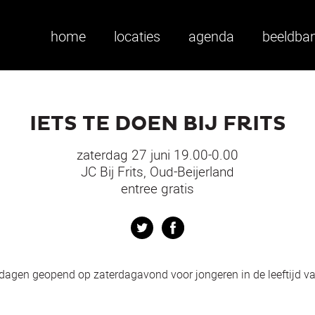
home
locaties
agenda
beeldba
IETS TE DOEN BIJ FRITS
zaterdag 27 juni 19.00-0.00
JC Bij Frits, Oud-Beijerland
entree gratis
Twitter
Facebook
14 dagen geopend op zaterdagavond voor jongeren in de leeftijd va