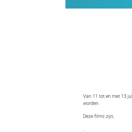
Van 11 tot en met 13 jul
worden.
Deze films zijn;
…