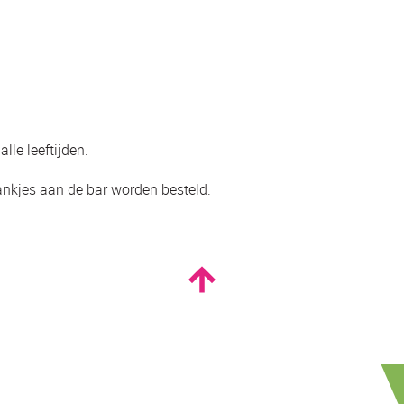
lle leeftijden.
ankjes aan de bar worden besteld.