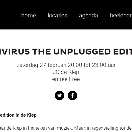
home
locaties
agenda
beeldba
VIRUS THE UNPLUGGED EDI
zaterdag 27 februari 20.00 tot 23.00 uur
JC de Klep
entree Free
Twitter
Facebook
ition in de Klep
aat de Klep in het teken van muziek. Maar, in tegenstelling tot 