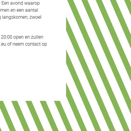
n. Een avond waarop
nemen en een aantal
ag langskomen; zwoel
 20:00 open en zullen
ik.eu of neem contact op