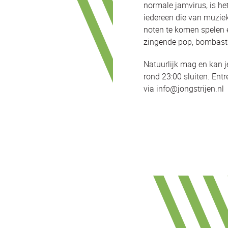
normale jamvirus, is h
iedereen die van muzie
noten te komen spelen e
zingende pop, bombastis
Natuurlijk mag en kan 
rond 23:00 sluiten. Ent
via info@jongstrijen.nl