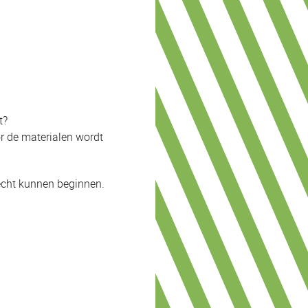
t?
r de materialen wordt
echt kunnen beginnen.