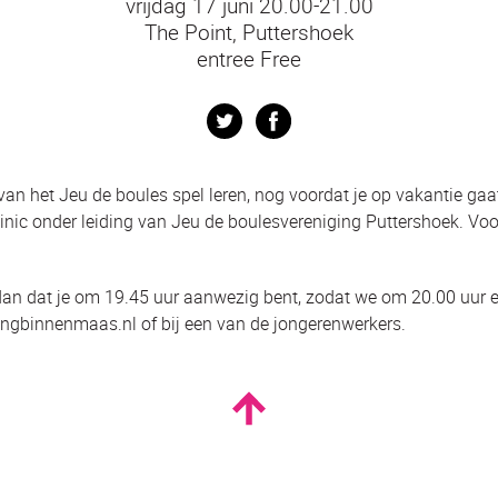
vrijdag 17 juni 20.00-21.00
The Point, Puttershoek
entree Free
Twitter
Facebook
s van het Jeu de boules spel leren, nog voordat je op vakantie gaa
inic onder leiding van Jeu de boulesvereniging Puttershoek.
Voo
dan dat je om 19.45 uur aanwezig bent, zodat we om 20.00 uur 
ongbinnenmaas.nl of bij een van de jongerenwerkers.