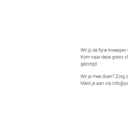
Wil jij de fijne kneepje
Kom naar deze gratis cl
gezorgd.
Wil je mee doen? Zorg 
Meld je aan via info@j