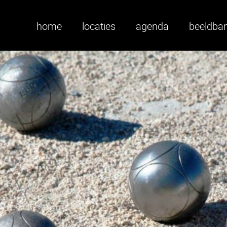
home
locaties
agenda
beeldba