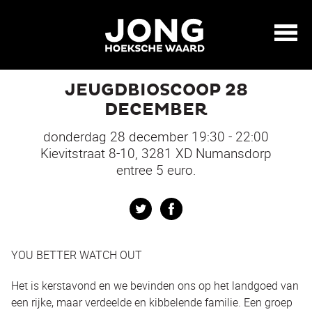
JEUGDBIOSCOOP 28
DECEMBER
donderdag 28 december 19:30 - 22:00
Kievitstraat 8-10, 3281 XD Numansdorp
entree 5 euro.
Twitter
Facebook
YOU BETTER WATCH OUT
Het is kerstavond en we bevinden ons op het landgoed van
een rijke, maar verdeelde en kibbelende familie. Een groep