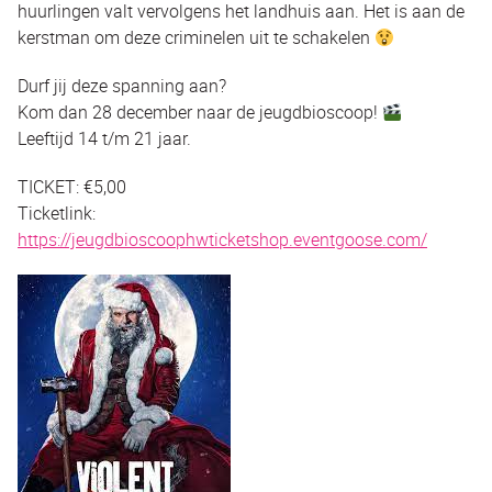
huurlingen valt vervolgens het landhuis aan. Het is aan de
kerstman om deze criminelen uit te schakelen
Durf jij deze spanning aan?
Kom dan 28 december naar de jeugdbioscoop!
Leeftijd 14 t/m 21 jaar.
TICKET: €5,00
Ticketlink:
https://jeugdbioscoophwticketshop.eventgoose.com/