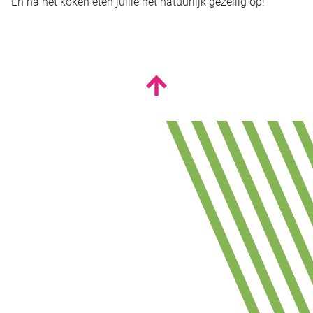
En na het koken eten jullie het natuurlijk gezellig op!