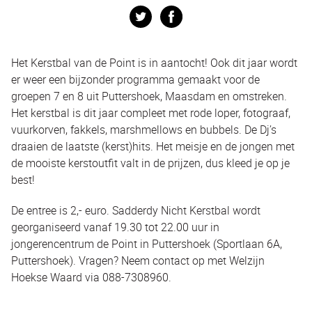
Twitter
Facebook
Het Kerstbal van de Point is in aantocht! Ook dit jaar wordt
er weer een bijzonder programma gemaakt voor de
groepen 7 en 8 uit Puttershoek, Maasdam en omstreken.
Het kerstbal is dit jaar compleet met rode loper, fotograaf,
vuurkorven, fakkels, marshmellows en bubbels. De Dj’s
draaien de laatste (kerst)hits. Het meisje en de jongen met
de mooiste kerstoutfit valt in de prijzen, dus kleed je op je
best!
De entree is 2,- euro. Sadderdy Nicht Kerstbal wordt
georganiseerd vanaf 19.30 tot 22.00 uur in
jongerencentrum de Point in Puttershoek (Sportlaan 6A,
Puttershoek). Vragen? Neem contact op met Welzijn
Hoekse Waard via 088-7308960.