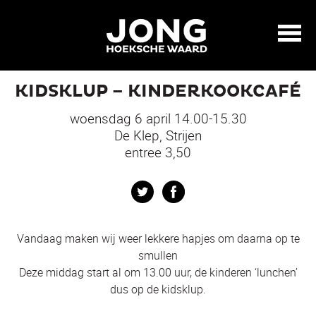
KIDSKLUP – KINDERKOOKCAFÉ
woensdag 6 april 14.00-15.30
De Klep, Strijen
entree 3,50
Twitter
Facebook
Vandaag maken wij weer lekkere hapjes om daarna op te
smullen
Deze middag start al om 13.00 uur, de kinderen ‘lunchen’
dus op de kidsklup.