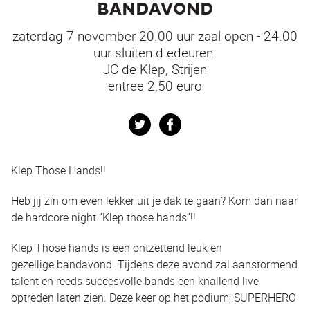
BANDAVOND
zaterdag 7 november 20.00 uur zaal open - 24.00
uur sluiten d edeuren.
JC de Klep, Strijen
entree 2,50 euro
Twitter
Facebook
Klep Those Hands!!
Heb jij zin om even lekker uit je dak te gaan? Kom dan naar
de hardcore night ‘’Klep those hands’’!!
Klep Those hands is een ontzettend leuk en
gezellige bandavond. Tijdens deze avond zal aanstormend
talent en reeds succesvolle bands een knallend live
optreden laten zien. Deze keer op het podium; SUPERHERO