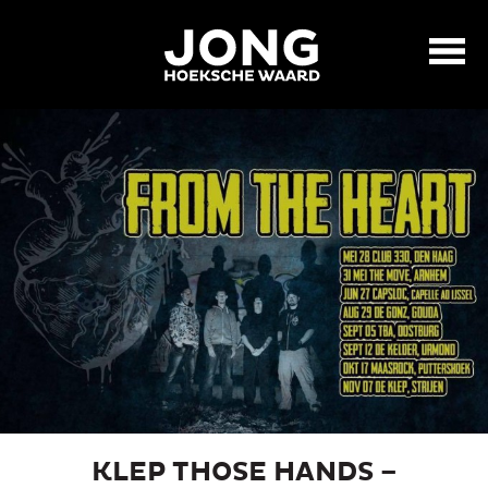
KLEP THOSE HANDS –