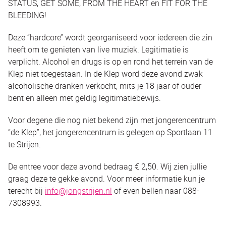
STATUS, GET SOME, FROM THE HEART en FIT FOR THE
BLEEDING!
Deze ‘’hardcore’’ wordt georganiseerd voor iedereen die zin
heeft om te genieten van live muziek. Legitimatie is
verplicht. Alcohol en drugs is op en rond het terrein van de
Klep niet toegestaan. In de Klep word deze avond zwak
alcoholische dranken verkocht, mits je 18 jaar of ouder
bent en alleen met geldig legitimatiebewijs.
Voor degene die nog niet bekend zijn met jongerencentrum
‘’de Klep’’, het jongerencentrum is gelegen op Sportlaan 11
te Strijen.
De entree voor deze avond bedraag € 2,50. Wij zien jullie
graag deze te gekke avond. Voor meer informatie kun je
terecht bij
info@jongstrijen.nl
of even bellen naar 088-
7308993.