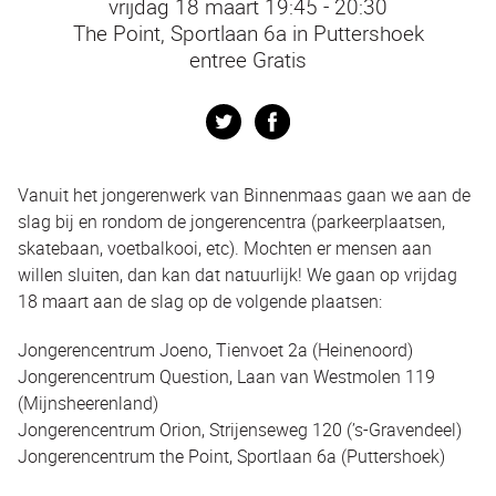
vrijdag 18 maart 19:45 - 20:30
The Point, Sportlaan 6a in Puttershoek
entree Gratis
Twitter
Facebook
Vanuit het jongerenwerk van Binnenmaas gaan we aan de
slag bij en rondom de jongerencentra (parkeerplaatsen,
skatebaan, voetbalkooi, etc). Mochten er mensen aan
willen sluiten, dan kan dat natuurlijk! We gaan op vrijdag
18 maart aan de slag op de volgende plaatsen:
Jongerencentrum Joeno, Tienvoet 2a (Heinenoord)
Jongerencentrum Question, Laan van Westmolen 119
(Mijnsheerenland)
Jongerencentrum Orion, Strijenseweg 120 (’s-Gravendeel)
Jongerencentrum the Point, Sportlaan 6a (Puttershoek)