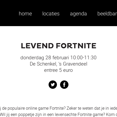
home
locaties
agenda
beeldba
LEVEND FORTNITE
donderdag 28 februari 10:00-11:30
De Schenkel, 's Gravendeel
entree 5 euro
Twitter
Facebook
ij de populaire online game Fortnite? Zeker te weten dat je in ied
 Wil jij een poppetje zijn in een levensechte Fortnite game? Kom