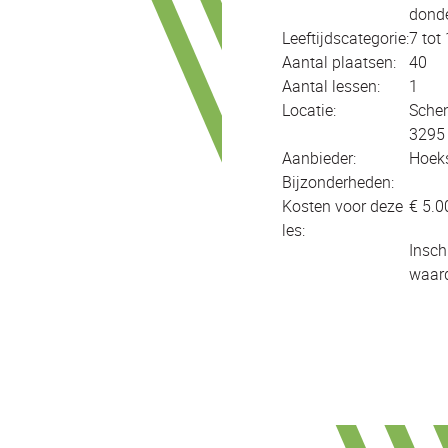
donde
Leeftijdscategorie:
7 tot
Aantal plaatsen:
40
Aantal lessen:
1
Locatie:
Schen
3295 
Aanbieder:
Hoeks
Bijzonderheden:
Kosten voor deze
€ 5.0
les:
Insch
waard