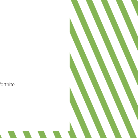
ortnite