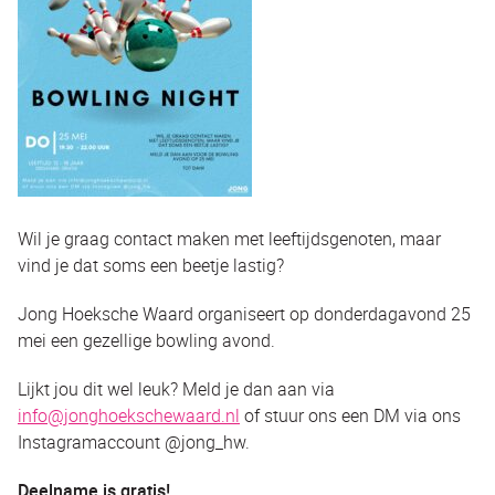
Wil je graag contact maken met leeftijdsgenoten, maar
vind je dat soms een beetje lastig?
Jong Hoeksche Waard organiseert op donderdagavond 25
mei een gezellige bowling avond.
Lijkt jou dit wel leuk? Meld je dan aan via
info@jonghoekschewaard.nl
of stuur ons een DM via ons
Instagramaccount @jong_hw.
Deelname is gratis!