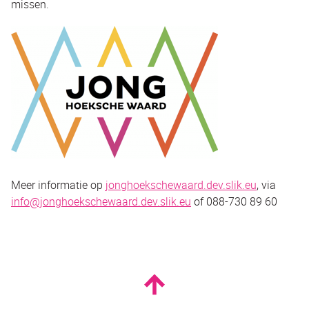
missen.
Meer informatie op
jonghoekschewaard.dev.slik.eu
, via
info@jonghoekschewaard.dev.slik.eu
of 088-730 89 60