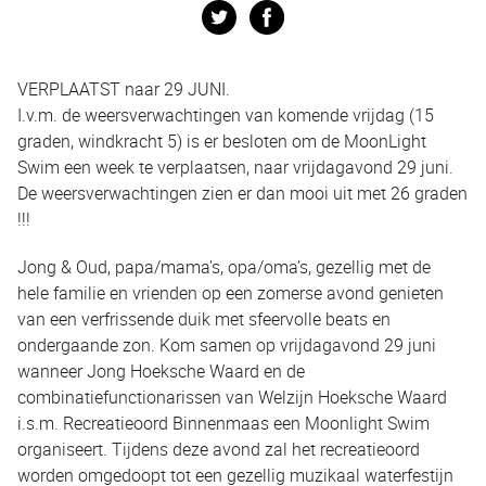
Twitter
Facebook
VERPLAATST naar 29 JUNI.
I.v.m. de weersverwachtingen van komende vrijdag (15
graden, windkracht 5) is er besloten om de MoonLight
Swim een week te verplaatsen, naar vrijdagavond 29 juni.
De weersverwachtingen zien er dan mooi uit met 26 graden
!!!
Jong & Oud, papa/mama’s, opa/oma’s, gezellig met de
hele familie en vrienden op een zomerse avond genieten
van een verfrissende duik met sfeervolle beats en
ondergaande zon. Kom samen op vrijdagavond 29 juni
wanneer Jong Hoeksche Waard en de
combinatiefunctionarissen van Welzijn Hoeksche Waard
i.s.m. Recreatieoord Binnenmaas een Moonlight Swim
organiseert. Tijdens deze avond zal het recreatieoord
worden omgedoopt tot een gezellig muzikaal waterfestijn