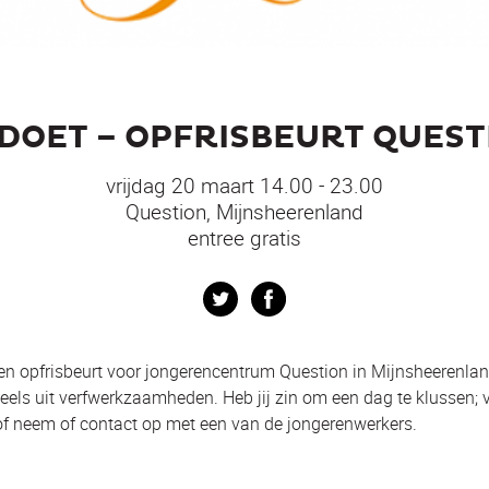
 DOET – OPFRISBEURT QUEST
vrijdag 20 maart 14.00 - 23.00
Question, Mijnsheerenland
entree gratis
Twitter
Facebook
een opfrisbeurt voor jongerencentrum Question in Mijnsheerenl
eels uit verfwerkzaamheden. Heb jij zin om een dag te klussen;
er of neem of contact op met een van de jongerenwerkers.