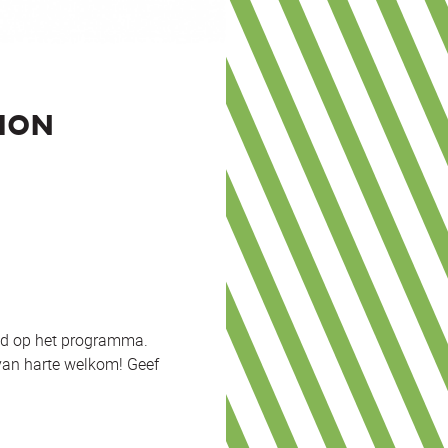
ION
and op het programma.
 van harte welkom! Geef