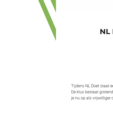
NL
Tijdens NL Doet staat 
De klus bestaat grotend
je nu op als vrijwillig