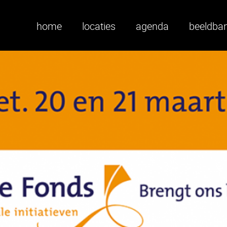
home
locaties
agenda
beeldba