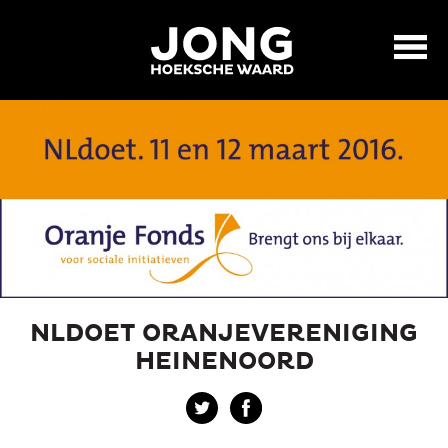
NLDOET ORANJEVERENIGING
HEINENOORD
Twitter
Facebook