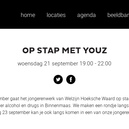
home
locaties
agenda
beeldba
OP STAP MET YOUZ
woensdag 21 september 19:00 - 22:00
Twitter
Facebook
ber gaat het jongerenwerk van Welzijn Hoeksche Waard op st
over alcohol en drugs in Binnenmaas. We maken een rondje langs
g 23 september kan je ook langs komen in een van onze jongere