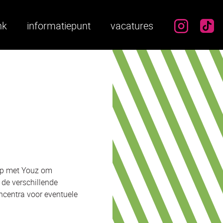
instag
ti
nk
informatiepunt
vacatures
ap met Youz om
 de verschillende
ncentra voor eventuele