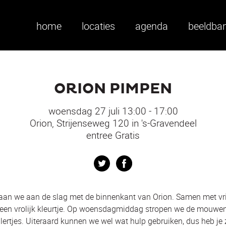
home
locaties
agenda
beeldba
ORION PIMPEN
woensdag 27 juli 13:00 - 17:00
Orion, Strijenseweg 120 in 's-Gravendeel
entree Gratis
Twitter
Facebook
gaan we aan de slag met de binnenkant van Orion. Samen met vri
 een vrolijk kleurtje. Op woensdagmiddag stropen we de mouwe
lertjes. Uiteraard kunnen we wel wat hulp gebruiken, dus heb je 