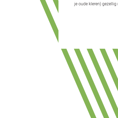
je oude kleren) gezelli