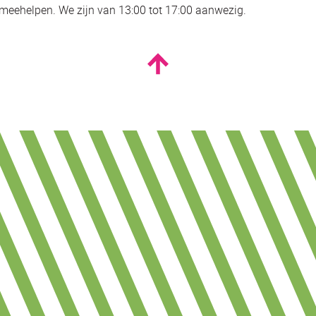
g meehelpen. We zijn van 13:00 tot 17:00 aanwezig.