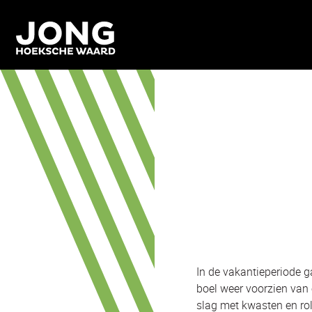
In de vakantieperiode 
boel weer voorzien van
slag met kwasten en rol