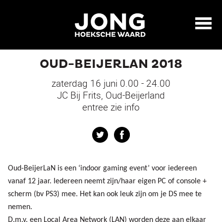
OUD-BEIJERLAN 2018
zaterdag 16 juni 0.00 - 24.00
JC Bij Frits, Oud-Beijerland
entree zie info
Twitter
Facebook
Oud-BeijerLaN is een ‘indoor gaming event’ voor iedereen
vanaf 12 jaar. Iedereen neemt zijn/haar eigen PC of console +
scherm (bv PS3) mee. Het kan ook leuk zijn om je DS mee te
nemen.
D.m.v. een Local Area Network (LAN) worden deze aan elkaar