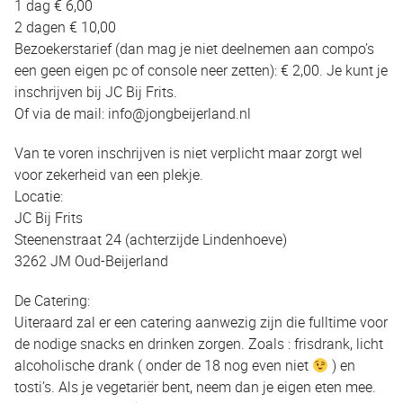
1 dag € 6,00
2 dagen € 10,00
Bezoekerstarief (dan mag je niet deelnemen aan compo’s
een geen eigen pc of console neer zetten): € 2,00. Je kunt je
inschrijven bij JC Bij Frits.
Of via de mail: info@jongbeijerland.nl
Van te voren inschrijven is niet verplicht maar zorgt wel
voor zekerheid van een plekje.
Locatie:
JC Bij Frits
Steenenstraat 24 (achterzijde Lindenhoeve)
3262 JM Oud-Beijerland
De Catering:
Uiteraard zal er een catering aanwezig zijn die fulltime voor
de nodige snacks en drinken zorgen. Zoals : frisdrank, licht
alcoholische drank ( onder de 18 nog even niet
) en
tosti’s. Als je vegetariër bent, neem dan je eigen eten mee.