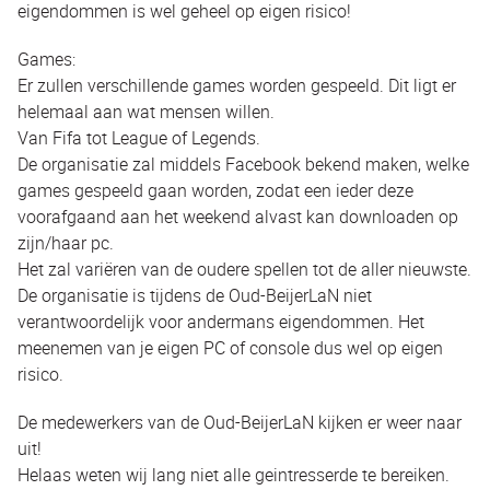
eigendommen is wel geheel op eigen risico!
Games:
Er zullen verschillende games worden gespeeld. Dit ligt er
helemaal aan wat mensen willen.
Van Fifa tot League of Legends.
De organisatie zal middels Facebook bekend maken, welke
games gespeeld gaan worden, zodat een ieder deze
voorafgaand aan het weekend alvast kan downloaden op
zijn/haar pc.
Het zal variëren van de oudere spellen tot de aller nieuwste.
De organisatie is tijdens de Oud-BeijerLaN niet
verantwoordelijk voor andermans eigendommen. Het
meenemen van je eigen PC of console dus wel op eigen
risico.
De medewerkers van de Oud-BeijerLaN kijken er weer naar
uit!
Helaas weten wij lang niet alle geintresserde te bereiken.