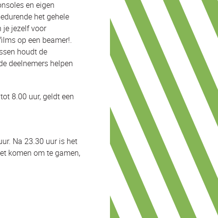
consoles en eigen
Gedurende het gehele
je jezelf voor
films op een beamer!.
ussen houdt de
 de deelnemers helpen
tot 8.00 uur, geldt een
uur. Na 23.30 uur is het
niet komen om te gamen,