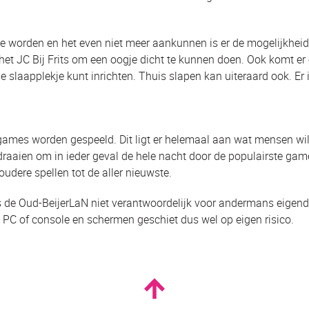
 worden en het even niet meer aankunnen is er de mogelijkheid
 het JC Bij Frits om een oogje dicht te kunnen doen. Ook komt e
je slaapplekje kunt inrichten. Thuis slapen kan uiteraard ook. Er is
 games worden gespeeld. Dit ligt er helemaal aan wat mensen wil
 draaien om in ieder geval de hele nacht door de populairste gam
oudere spellen tot de aller nieuwste.
ens de Oud-BeijerLaN niet verantwoordelijk voor andermans eige
PC of console en schermen geschiet dus wel op eigen risico.