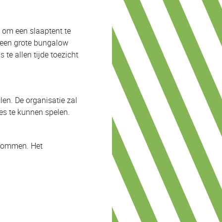
 om een slaaptent te
r een grote bungalow
 te allen tijde toezicht
len. De organisatie zal
es te kunnen spelen.
ndommen. Het