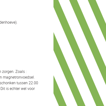
ndenhoeve).
n zorgen. Zoals :
 en magnetronvoedsel.
geschonken tussen 22.00
Dit is echter wel voor