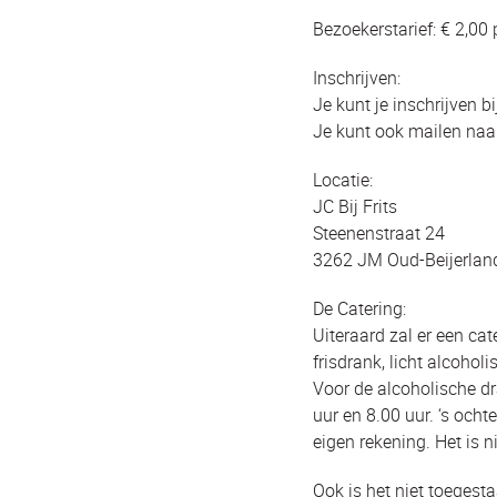
Bezoekerstarief: € 2,00
Inschrijven:
Je kunt je inschrijven b
Je kunt ook mailen naar
Locatie:
JC Bij Frits
Steenenstraat 24
3262 JM Oud-Beijerlan
De Catering:
Uiteraard zal er een cat
frisdrank, licht alcohol
Voor de alcoholische d
uur en 8.00 uur. ‘s och
eigen rekening. Het is 
Ook is het niet toegest