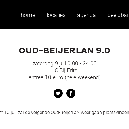
home
locaties
agenda
beeldba
OUD-BEIJERLAN 9.0
zaterdag 9 juli 0.00 - 24.00
JC Bij Frits
entree 10 euro (hele weekend)
Twitter
Facebook
m 10 juli zal de volgende Oud-BeijerLaN weer gaan plaatsvinden i