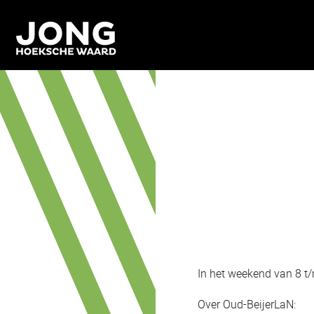
In het weekend van 8 t/
Over Oud-BeijerLaN: