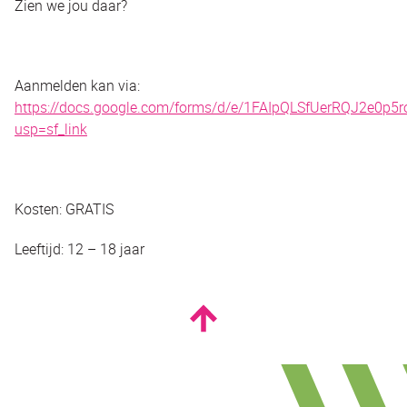
Zien we jou daar?
Aanmelden kan via:
https://docs.google.com/forms/d/e/1FAIpQLSfUerRQJ2e0p
usp=sf_link
Kosten: GRATIS
Leeftijd: 12 – 18 jaar