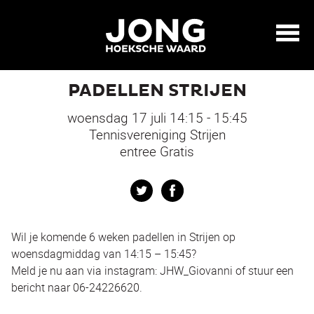
PADELLEN STRIJEN
woensdag 17 juli 14:15 - 15:45
Tennisvereniging Strijen
entree Gratis
Twitter
Facebook
Wil je komende 6 weken padellen in Strijen op
woensdagmiddag van 14:15 – 15:45?
Meld je nu aan via instagram: JHW_Giovanni of stuur een
bericht naar 06-24226620.